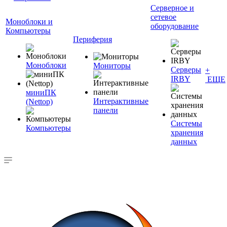
Серверное и
сетевое
Моноблоки и
оборудование
Компьютеры
Периферия
Моноблоки
Мониторы
Серверы
+
IRBY
ЕЩЕ
миниПК
Интерактивные
(Nettop)
панели
Системы
Компьютеры
хранения
данных