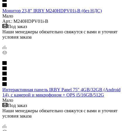
Монитор 23,8" IRBY M240HDPV01i-B (без НДС)
Мало
Арт.: M240HDPV01i-B
Под заказ
Наши менеджеры обязательно свяжутся с вами и уточнят
условия заказа
Интерактивная панель IRBY Panel 75" 4GB/32GB (Android
14), c камерой и микрофоном + OPS i5/16GB/512G
Мало
Под заказ
Наши менеджеры обязательно свяжутся с вами и уточнят
условия заказа