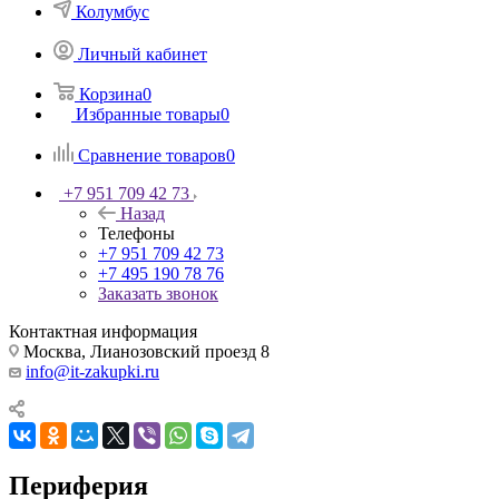
Колумбус
Личный кабинет
Корзина
0
Избранные товары
0
Сравнение товаров
0
+7 951 709 42 73
Назад
Телефоны
+7 951 709 42 73
+7 495 190 78 76
Заказать звонок
Контактная информация
Москва, Лианозовский проезд 8
info@it-zakupki.ru
Периферия