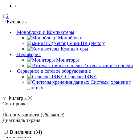
1
2
Каталог
Моноблоки и Компьютеры
Моноблоки
миниПК (Nettop)
Компьютеры
Периферия
Мониторы
Интерактивные панели
Серверное и сетевое оборудование
Серверы IRBY
Системы хранения
данных
Фильтр
Сортировка
По популярности (убывание)
Диагональ экрана
В наличии (
34
)
Тип матрицы