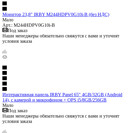
Монитор 23,8" IRBY M244HDPV0G10i-B (без НДС)
Мало
Арт.: M244HDPV0G10i-B
Под заказ
Наши менеджеры обязательно свяжутся с вами и уточнят
условия заказа
Интерактивная панель IRBY Panel 65" 4GB/32GB (Android
14), c камерой и микрофоном + OPS i5/8GB/256GB
Мало
Под заказ
Наши менеджеры обязательно свяжутся с вами и уточнят
условия заказа