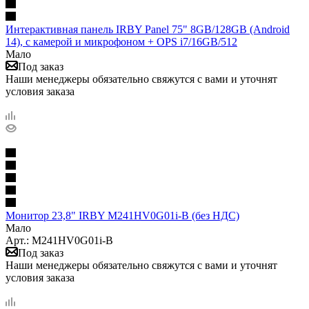
Интерактивная панель IRBY Panel 75" 8GB/128GB (Android
14), c камерой и микрофоном + OPS i7/16GB/512
Мало
Под заказ
Наши менеджеры обязательно свяжутся с вами и уточнят
условия заказа
Монитор 23,8" IRBY M241HV0G01i-B (без НДС)
Мало
Арт.: M241HV0G01i-B
Под заказ
Наши менеджеры обязательно свяжутся с вами и уточнят
условия заказа