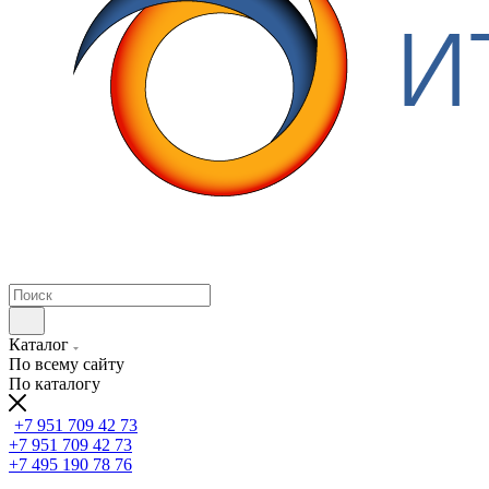
Каталог
По всему сайту
По каталогу
+7 951 709 42 73
+7 951 709 42 73
+7 495 190 78 76