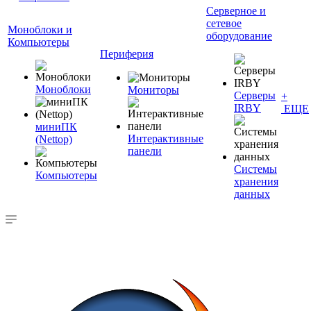
Серверное и
сетевое
Моноблоки и
оборудование
Компьютеры
Периферия
Моноблоки
Мониторы
Серверы
+
IRBY
ЕЩЕ
миниПК
Интерактивные
(Nettop)
панели
Системы
Компьютеры
хранения
данных