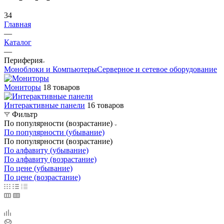
34
Главная
—
Каталог
—
Периферия
Моноблоки и Компьютеры
Серверное и сетевое оборудование
Мониторы
18 товаров
Интерактивные панели
16 товаров
Фильтр
По популярности (возрастание)
По популярности (убывание)
По популярности (возрастание)
По алфавиту (убывание)
По алфавиту (возрастание)
По цене (убывание)
По цене (возрастание)