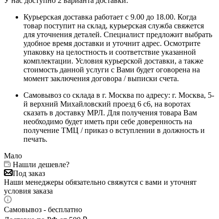
У нас доступно 2 варианта доставки:
Курьерская доставка работает с 9.00 до 18.00. Когда
товар поступит на склад, курьерская служба свяжется
для уточнения деталей. Специалист предложит выбрать
удобное время доставки и уточнит адрес. Осмотрите
упаковку на целостность и соответствие указанной
комплектации. Условия курьерской доставки, а также
стоимость данной услуги с Вами будет оговорена на
момент заключения договора / выписки счета.
Самовывоз со склада в г. Москва по адресу: г. Москва, 5-
й верхний Михайловский проезд 6 с6, на воротах
сказать в доставку МРЛ. Для получения товара Вам
необходимо будет иметь при себе доверенность на
получение ТМЦ / приказ о вступлении в должность и
печать.
Мало
Нашли дешевле?
Под заказ
Наши менеджеры обязательно свяжутся с вами и уточнят
условия заказа
Самовывоз - бесплатно