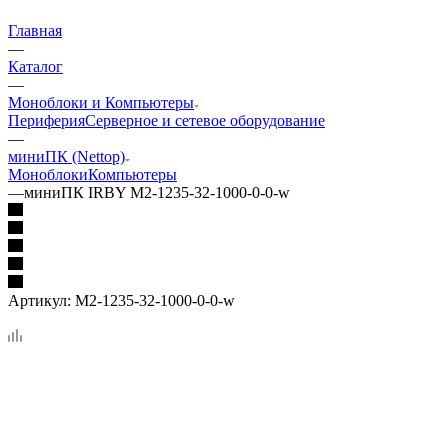
Главная
—
Каталог
—
Моноблоки и Компьютеры
Периферия
Серверное и сетевое оборудование
—
миниПК (Nettop)
Моноблоки
Компьютеры
—
миниПК IRBY M2-1235-32-1000-0-0-w
Артикул:
M2-1235-32-1000-0-0-w