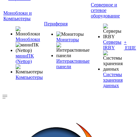
Серверное и
сетевое
Моноблоки и
оборудование
Компьютеры
Периферия
Моноблоки
Мониторы
Серверы
+
IRBY
ЕЩЕ
миниПК
Интерактивные
(Nettop)
панели
Системы
Компьютеры
хранения
данных