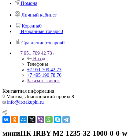
Помона
Личный кабинет
Корзина
0
Избранные товары
0
Сравнение товаров
0
+7 951 709 42 73
Назад
Телефоны
+7 951 709 42 73
+7 495 190 78 76
Заказать звонок
Контактная информация
Москва, Лианозовский проезд 8
info@it-zakupki.ru
миниПК IRBY M2-1235-32-1000-0-0-w