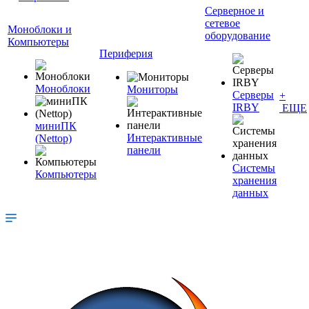
Серверное и
сетевое
Моноблоки и
оборудование
Компьютеры
Периферия
Моноблоки
Мониторы
Серверы
+
IRBY
ЕЩЕ
миниПК
Интерактивные
(Nettop)
панели
Системы
Компьютеры
хранения
данных