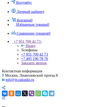
Колумбус
Личный кабинет
Корзина
0
Избранные товары
0
Сравнение товаров
0
+7 951 709 42 73
Назад
Телефоны
+7 951 709 42 73
+7 495 190 78 76
Заказать звонок
Контактная информация
Москва, Лианозовский проезд 8
info@it-zakupki.ru