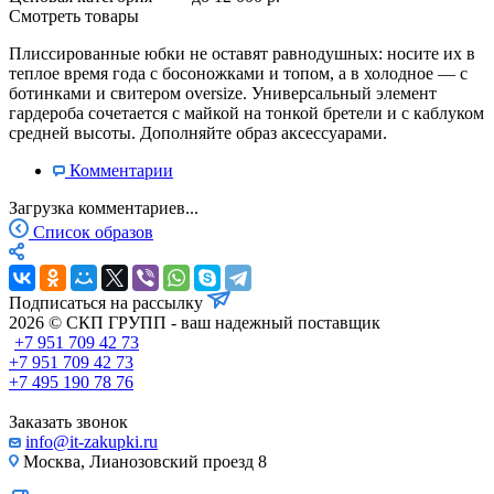
Смотреть товары
Плиссированные юбки не оставят равнодушных: носите их в
теплое время года с босоножками и топом, а в холодное — с
ботинками и свитером oversize. Универсальный элемент
гардероба сочетается с майкой на тонкой бретели и с каблуком
средней высоты. Дополняйте образ аксессуарами.
Комментарии
Загрузка комментариев...
Список образов
Подписаться на рассылку
2026 © СКП ГРУПП - ваш надежный поставщик
+7 951 709 42 73
+7 951 709 42 73
+7 495 190 78 76
Заказать звонок
info@it-zakupki.ru
Москва, Лианозовский проезд 8