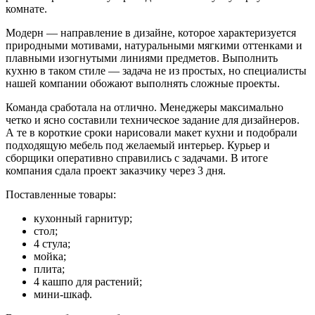
комнате.
Модерн — направление в дизайне, которое характеризуется
природными мотивами, натуральными мягкими оттенками и
плавными изогнутыми линиями предметов. Выполнить
кухню в таком стиле — задача не из простых, но специалисты
нашей компании обожают выполнять сложные проекты.
Команда сработала на отлично. Менеджеры максимально
четко и ясно составили техническое задание для дизайнеров.
А те в короткие сроки нарисовали макет кухни и подобрали
подходящую мебель под желаемый интерьер. Курьер и
сборщики оперативно справились с задачами. В итоге
компания сдала проект заказчику через 3 дня.
Поставленные товары:
кухонный гарнитур;
стол;
4 стула;
мойка;
плита;
4 кашпо для растений;
мини-шкаф.