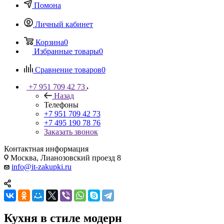
Помона
Личный кабинет
Корзина
0
Избранные товары
0
Сравнение товаров
0
+7 951 709 42 73
Назад
Телефоны
+7 951 709 42 73
+7 495 190 78 76
Заказать звонок
Контактная информация
Москва, Лианозовский проезд 8
info@it-zakupki.ru
Кухня в стиле модерн