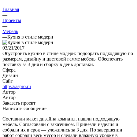
Главная
—
Проекты
—
Мебель
—
Кухня в стиле модерн
03/21/2017
Обустроить кухню в стиле модерн: подобрать подходящую по
размерам, дизайну и цветовой гамме мебель. Обеспечить
поставку за 3 дня и сборку в день доставки.
Сфера
Дизайн
Сайт
https://aspro.ru
Автор
Автор
Заказать проект
Написать сообщение
Составили макет дизайна комнаты, нашли подходящую
мебель. Согласовали с заказчиком. Привезли изделия и
собрали их в срок — уложились за 3 дня. По завершении
работ собрали весь мусор и сделали влажную уборку в