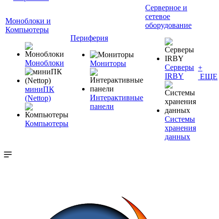
Серверное и
сетевое
Моноблоки и
оборудование
Компьютеры
Периферия
Моноблоки
Мониторы
Серверы
+
IRBY
ЕЩЕ
миниПК
Интерактивные
(Nettop)
панели
Системы
Компьютеры
хранения
данных